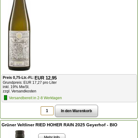
EUR 12,95
Preis 0,75-Ltr.-Fl.:
Grundpreis: EUR 17,27 pro Liter
inkl. 19% MwSt.
zzgl. Versandkosten
Versandbereit in 2-8 Werktagen
Grüner Veltliner RIED HOHER RAIN 2025 Geyerhof - BIO
Mehr Info