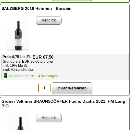
SALZBERG 2018 Heinrich - Biowein
Mehr Info
EUR 67,50
Preis 0,75-Ltr.-Fl.:
Grundpreis: EUR 90,00 pro Liter
inkl. 19% MwSt.
zzgl. Versandkosten
Versandbereit in 1-4 Werktagen
Grüner Veltliner BRAUNSDÖRFER Fuchs Dachs 2021, HM Lang-
BIO
Mehr Info