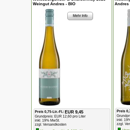
Weingut Andres - BIO
Andres 
Mehr Info
Preis 0,
EUR 9,45
Preis 0,75-Ltr.-Fl.:
Grundpr
Grundpreis:
EUR 12,60 pro Liter
inkl. 19
inkl. 19% MwSt.
zzgl. Ve
zzgl. Versandkosten