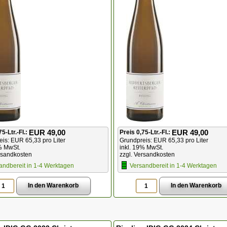
EUR 49,00
EUR 49,00
75-Ltr.-Fl.:
Preis 0,75-Ltr.-Fl.:
is: EUR 65,33 pro Liter
Grundpreis: EUR 65,33 pro Liter
% MwSt.
inkl. 19% MwSt.
rsandkosten
zzgl. Versandkosten
andbereit in 1-4 Werktagen
Versandbereit in 1-4 Werktagen