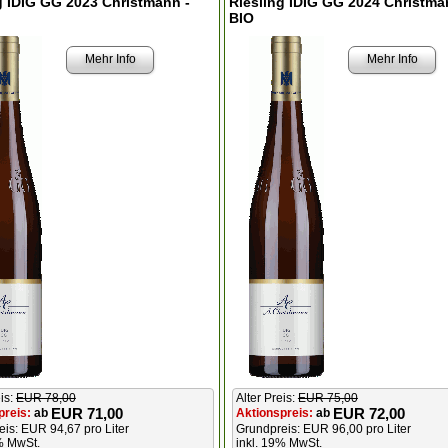
g IDIG GG 2023 Christmann -
Riesling IDIG GG 2024 Christma
BIO
Mehr Info
Mehr Info
eis:
EUR 78,00
Alter Preis:
EUR 75,00
EUR 71,00
EUR 72,00
preis:
ab
Aktionspreis:
ab
is: EUR 94,67 pro Liter
Grundpreis: EUR 96,00 pro Liter
% MwSt.
inkl. 19% MwSt.