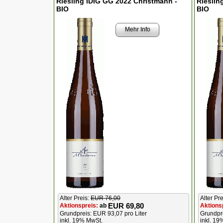
Riesling IDIG GG 2022 Christmann -
Rieslin
BIO
BIO
Mehr Info
Alter Preis:
EUR 76,00
Alter Pr
EUR 69,80
Aktionspreis:
ab
Aktions
Grundpreis: EUR 93,07 pro Liter
Grundpre
inkl. 19% MwSt.
inkl. 19