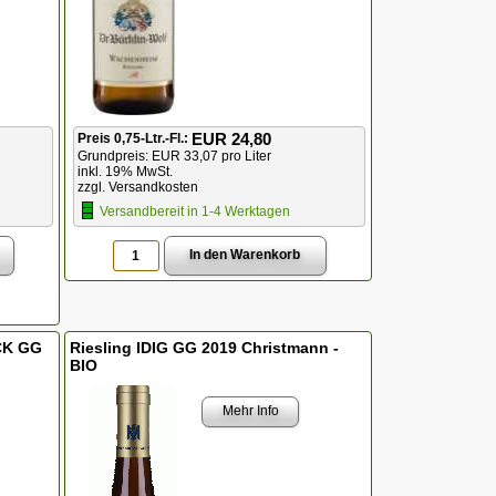
EUR 24,80
Preis 0,75-Ltr.-Fl.:
Grundpreis: EUR 33,07 pro Liter
inkl. 19% MwSt.
zzgl. Versandkosten
Versandbereit in 1-4 Werktagen
CK GG
Riesling IDIG GG 2019 Christmann -
BIO
Mehr Info