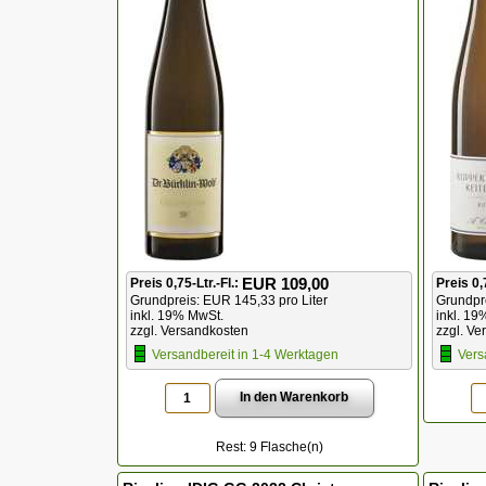
EUR 109,00
Preis 0,75-Ltr.-Fl.:
Preis 0,
Grundpreis: EUR 145,33 pro Liter
Grundpre
inkl. 19% MwSt.
inkl. 19
zzgl. Versandkosten
zzgl. Ve
Versandbereit in 1-4 Werktagen
Vers
Rest: 9 Flasche(n)