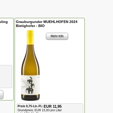
ling
Grauburgunder MUEHLHOFEN 2024
Bietighofer - BIO
Mehr Info
EUR 11,95
Preis 0,75-Ltr.-Fl.:
Grundpreis: EUR 15,93 pro Liter