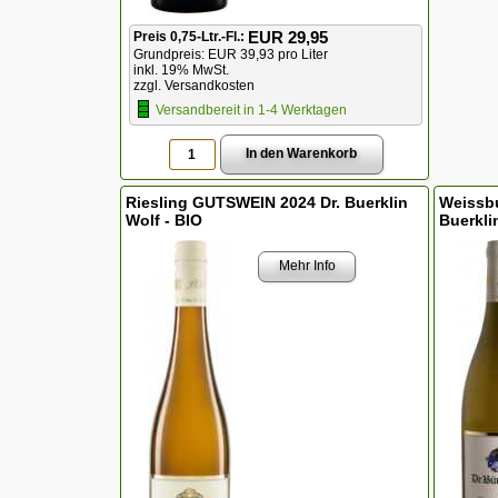
EUR 29,95
Preis 0,75-Ltr.-Fl.:
Grundpreis: EUR 39,93 pro Liter
inkl. 19% MwSt.
zzgl. Versandkosten
Versandbereit in 1-4 Werktagen
Riesling GUTSWEIN 2024 Dr. Buerklin
Weissbu
Wolf - BIO
Buerkli
Mehr Info