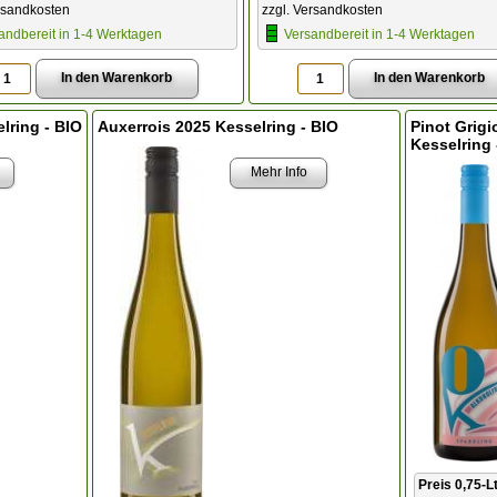
rsandkosten
zzgl. Versandkosten
andbereit in 1-4 Werktagen
Versandbereit in 1-4 Werktagen
lring - BIO
Auxerrois 2025 Kesselring - BIO
Pinot Grigi
Kesselring 
Mehr Info
Preis 0,75-Lt