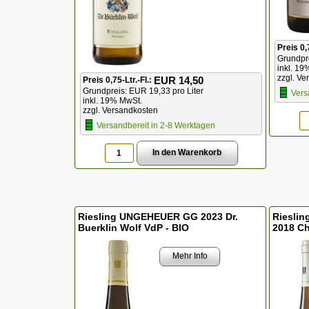
Preis 0,
Grundpre
inkl. 19
zzgl. Ve
EUR 14,50
Preis 0,75-Ltr.-Fl.:
Grundpreis: EUR 19,33 pro Liter
Vers
inkl. 19% MwSt.
zzgl. Versandkosten
Versandbereit in 2-8 Werktagen
Riesling UNGEHEUER GG 2023 Dr.
Riesli
Buerklin Wolf VdP - BIO
2018 Ch
Mehr Info