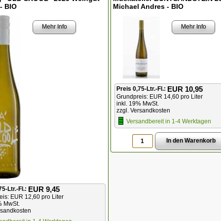
- BIO
Michael Andres - BIO
Mehr Info
Mehr Info
EUR 10,95
Preis 0,75-Ltr.-Fl.:
Grundpreis: EUR 14,60 pro Liter
inkl. 19% MwSt.
zzgl. Versandkosten
Versandbereit in 1-4 Werktagen
EUR 9,45
75-Ltr.-Fl.:
eis:
EUR 12,60 pro Liter
% MwSt.
rsandkosten