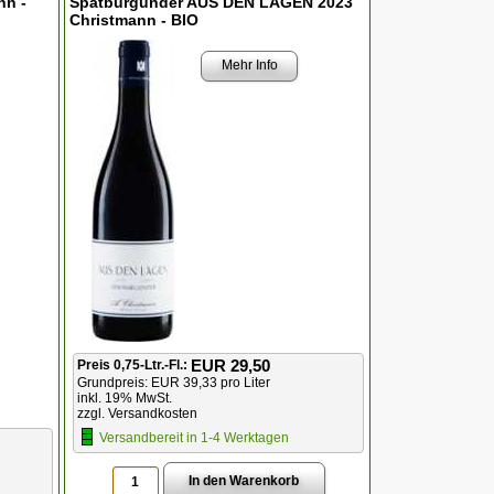
nn -
Spätburgunder AUS DEN LAGEN 2023
Christmann - BIO
Mehr Info
EUR 29,50
Preis 0,75-Ltr.-Fl.:
Grundpreis: EUR 39,33 pro Liter
inkl. 19% MwSt.
zzgl. Versandkosten
Versandbereit in 1-4 Werktagen