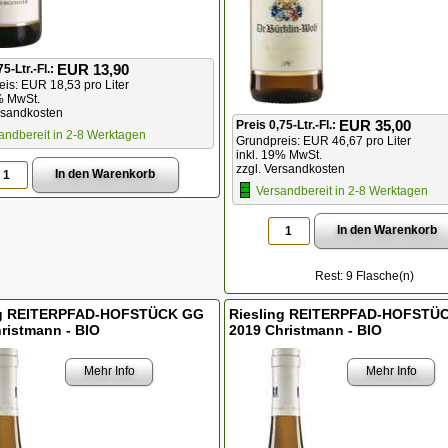
EUR 13,90
75-Ltr.-Fl.:
is: EUR 18,53 pro Liter
% MwSt.
rsandkosten
EUR 35,00
Preis 0,75-Ltr.-Fl.:
andbereit in 2-8 Werktagen
Grundpreis: EUR 46,67 pro Liter
inkl. 19% MwSt.
zzgl. Versandkosten
Versandbereit in 2-8 Werktagen
Rest: 9 Flasche(n)
ng REITERPFAD-HOFSTÜCK GG
Riesling REITERPFAD-HOFSTÜ
ristmann - BIO
2019 Christmann - BIO
Mehr Info
Mehr Info