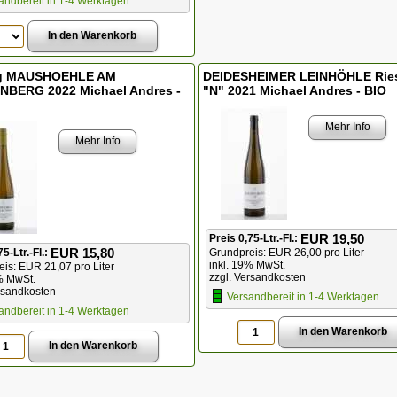
andbereit in 1-4 Werktagen
ng MAUSHOEHLE AM
DEIDESHEIMER LEINHÖHLE Ries
NBERG 2022 Michael Andres -
"N" 2021 Michael Andres - BIO
Mehr Info
Mehr Info
EUR 19,50
Preis 0,75-Ltr.-Fl.:
EUR 15,80
75-Ltr.-Fl.:
Grundpreis: EUR 26,00 pro Liter
inkl. 19% MwSt.
is: EUR 21,07 pro Liter
zzgl. Versandkosten
% MwSt.
rsandkosten
Versandbereit in 1-4 Werktagen
andbereit in 1-4 Werktagen