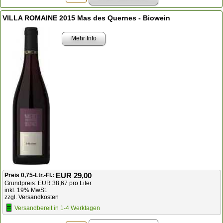
VILLA ROMAINE 2015 Mas des Quernes - Biowein
Mehr Info
EUR 29,00
Preis 0,75-Ltr.-Fl.:
Grundpreis: EUR 38,67 pro Liter
inkl. 19% MwSt.
zzgl. Versandkosten
Versandbereit in 1-4 Werktagen