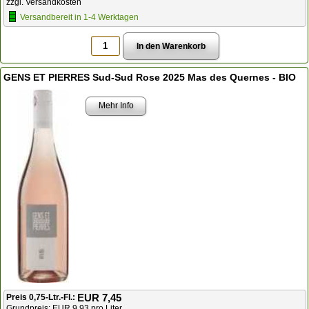
zzgl. Versandkosten
Versandbereit in 1-4 Werktagen
GENS ET PIERRES Sud-Sud Rose 2025 Mas des Quernes - BIO
Mehr Info
EUR 7,45
Preis 0,75-Ltr.-Fl.:
Grundpreis: EUR 9,93 pro Liter