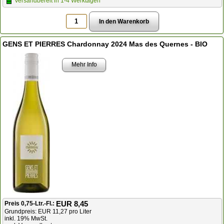
Versandbereit in 1-4 Werktagen
GENS ET PIERRES Chardonnay 2024 Mas des Quernes - BIO
Mehr Info
EUR 8,45
Preis 0,75-Ltr.-Fl.:
Grundpreis: EUR 11,27 pro Liter
inkl. 19% MwSt.