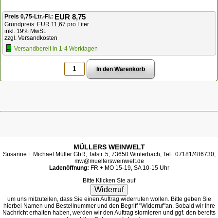
EUR 8,75
Preis 0,75-Ltr.-Fl.:
Grundpreis: EUR 11,67 pro Liter
inkl. 19% MwSt.
zzgl. Versandkosten
Versandbereit in 1-4 Werktagen
MÜLLERS WEINWELT
Susanne + Michael Müller GbR, Talstr. 5, 73650 Winterbach, Tel.: 07181/486730,
mw@muellersweinwelt.de
Ladenöffnung:
FR + MO 15-19, SA 10-15 Uhr
Bitte Klicken Sie auf
Widerruf
um uns mitzuteilen, dass Sie einen Auftrag widerrufen wollen. Bitte geben Sie
hierbei Namen und Bestellnummer und den Begriff "Widerruf"an. Sobald wir Ihre
Nachricht erhalten haben, werden wir den Auftrag stornieren und ggf. den bereits