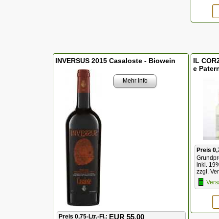
INVERSUS 2015 Casaloste - Biowein
IL COR
e Pater
Mehr Info
Preis 0,
Grundpre
inkl. 19
zzgl. Ve
Vers
EUR 55,00
Preis 0,75-Ltr.-Fl.: