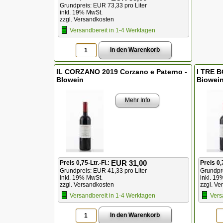
Grundpreis: EUR 73,33 pro Liter
inkl. 19% MwSt.
zzgl. Versandkosten
Versandbereit in 1-4 Werktagen
IL CORZANO 2019 Corzano e Paterno -
I TRE B
BIowein
Biowei
Mehr Info
EUR 31,00
Preis 0,75-Ltr.-Fl.:
Preis 0,
Grundpreis: EUR 41,33 pro Liter
Grundpre
inkl. 19% MwSt.
inkl. 19
zzgl. Versandkosten
zzgl. Ve
Versandbereit in 1-4 Werktagen
Vers