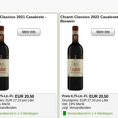
 Classico 2021 Casaloste -
Chianti Classico 2022 Casaloste
n
Biowein
Mehr Info
Mehr Info
EUR 20,50
EUR 20,50
75-Ltr.-Fl.:
Preis 0,75-Ltr.-Fl.:
is: EUR 27,33 pro Liter
Grundpreis: EUR 27,33 pro Liter
% MwSt.
inkl. 19% MwSt.
rsandkosten
zzgl. Versandkosten
andbereit in 1-4 Werktagen
Versandbereit in 1-4 Werktagen