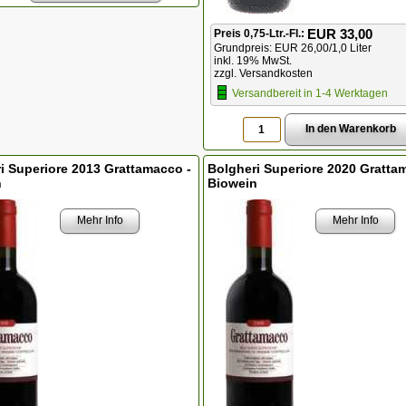
EUR 33,00
Preis 0,75-Ltr.-Fl.:
Grundpreis: EUR 26,00/1,0 Liter
inkl. 19% MwSt.
zzgl. Versandkosten
Versandbereit in 1-4 Werktagen
i Superiore 2013 Grattamacco -
Bolgheri Superiore 2020 Gratta
n
Biowein
Mehr Info
Mehr Info