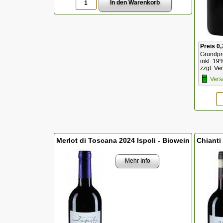
Preis 0,
Grundpre
inkl. 19
zzgl. Ve
Vers
Merlot di Toscana 2024 Ispoli - Biowein
Chianti
Mehr Info