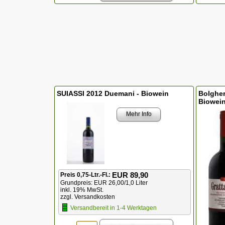
SUIASSI 2012 Duemani - Biowein
Bolgher
Biowei
Mehr Info
EUR 89,90
Preis 0,75-Ltr.-Fl.:
Grundpreis: EUR 26,00/1,0 Liter
inkl. 19% MwSt.
zzgl. Versandkosten
Versandbereit in 1-4 Werktagen