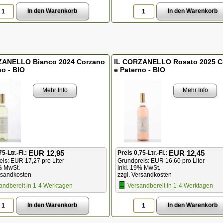
ZANELLO Bianco 2024 Corzano
IL CORZANELLO Rosato 2025 C
no - BIO
e Paterno - BIO
Mehr Info
Mehr Info
EUR 12,95
EUR 12,45
75-Ltr.-Fl.:
Preis 0,75-Ltr.-Fl.:
is: EUR 17,27 pro Liter
Grundpreis: EUR 16,60 pro Liter
% MwSt.
inkl. 19% MwSt.
rsandkosten
zzgl. Versandkosten
andbereit in 1-4 Werktagen
Versandbereit in 1-4 Werktagen