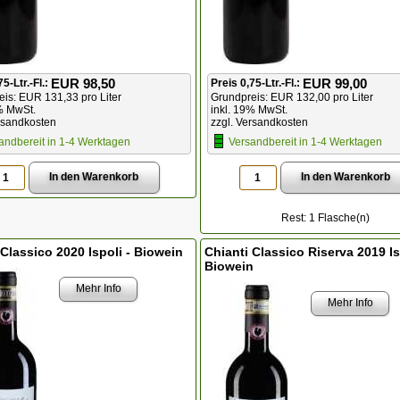
EUR 98,50
EUR 99,00
75-Ltr.-Fl.:
Preis 0,75-Ltr.-Fl.:
is: EUR 131,33 pro Liter
Grundpreis: EUR 132,00 pro Liter
% MwSt.
inkl. 19% MwSt.
rsandkosten
zzgl. Versandkosten
andbereit in 1-4 Werktagen
Versandbereit in 1-4 Werktagen
Rest: 1 Flasche(n)
 Classico 2020 Ispoli - Biowein
Chianti Classico Riserva 2019 Is
Biowein
Mehr Info
Mehr Info