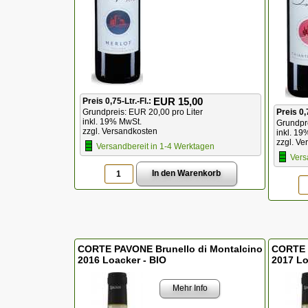
EUR 15,00
Preis 0,75-Ltr.-Fl.:
Preis 0,
Grundpreis: EUR 20,00 pro Liter
inkl. 19% MwSt.
Grundpre
zzgl. Versandkosten
inkl. 19
zzgl. Ve
Versandbereit in 1-4 Werktagen
Vers
CORTE PAVONE Brunello di Montalcino
CORTE 
2016 Loacker - BIO
2017 Lo
Mehr Info