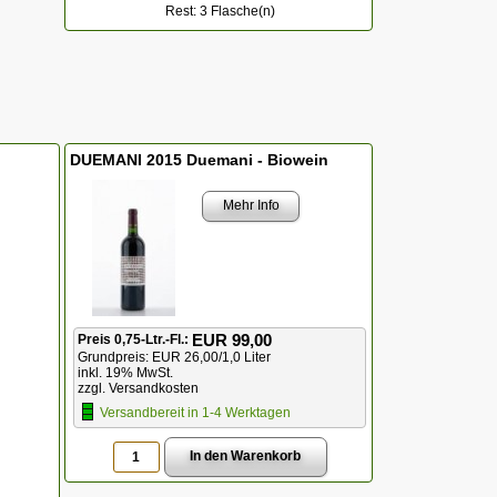
Rest: 3 Flasche(n)
DUEMANI 2015 Duemani - Biowein
Mehr Info
EUR 99,00
Preis 0,75-Ltr.-Fl.:
Grundpreis: EUR 26,00/1,0 Liter
inkl. 19% MwSt.
zzgl. Versandkosten
Versandbereit in 1-4 Werktagen