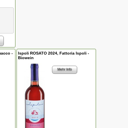
macco -
Ispoli ROSATO 2024, Fattoria Ispoli -
Biowein
Mehr Info