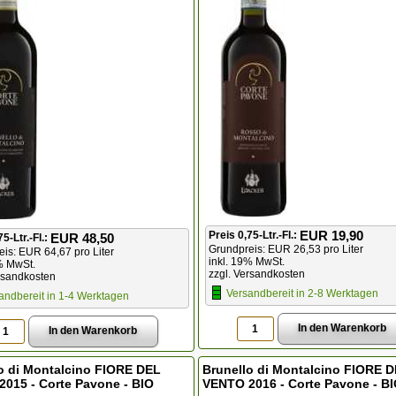
EUR 19,90
Preis 0,75-Ltr.-Fl.:
EUR 48,50
75-Ltr.-Fl.:
Grundpreis: EUR 26,53 pro Liter
is: EUR 64,67 pro Liter
inkl. 19% MwSt.
% MwSt.
zzgl. Versandkosten
rsandkosten
Versandbereit in 2-8 Werktagen
andbereit in 1-4 Werktagen
o di Montalcino FIORE DEL
Brunello di Montalcino FIORE 
015 - Corte Pavone - BIO
VENTO 2016 - Corte Pavone - B