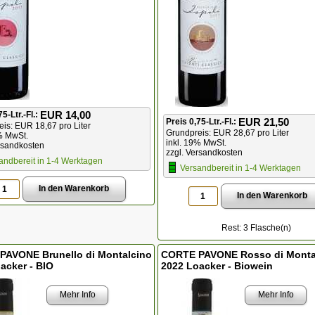
EUR 14,00
75-Ltr.-Fl.:
EUR 21,50
Preis 0,75-Ltr.-Fl.:
is: EUR 18,67 pro Liter
Grundpreis: EUR 28,67 pro Liter
% MwSt.
inkl. 19% MwSt.
rsandkosten
zzgl. Versandkosten
andbereit in 1-4 Werktagen
Versandbereit in 1-4 Werktagen
Rest: 3 Flasche(n)
PAVONE Brunello di Montalcino
CORTE PAVONE Rosso di Monta
acker - BIO
2022 Loacker - Biowein
Mehr Info
Mehr Info