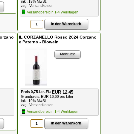
inkl. 19% MwSt.
zzgl. Versandkosten
Versandbereit in 1-4 Werktagen
orzano
IL CORZANELLO Rosso 2024 Corzano
e Paterno - Biowein
Mehr Info
EUR 12,45
Preis 0,75-Ltr.-Fl.:
Grundpreis: EUR 16,60 pro Liter
inkl. 19% MwSt.
zzgl. Versandkosten
Versandbereit in 1-4 Werktagen