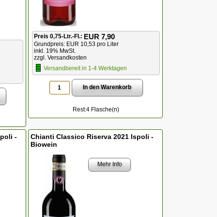
EUR 7,90
Preis 0,75-Ltr.-Fl.:
Grundpreis: EUR 10,53 pro Liter
inkl. 19% MwSt.
zzgl. Versandkosten
Versandbereit in 1-4 Werktagen
Rest:4 Flasche(n)
poli -
Chianti Classico Riserva 2021 Ispoli -
Biowein
Mehr Info