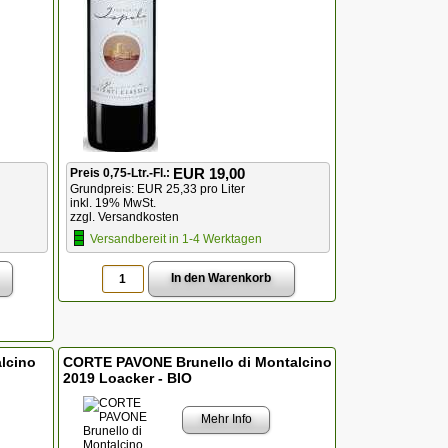
EUR 19,00
Preis 0,75-Ltr.-Fl.:
Grundpreis: EUR 25,33 pro Liter
inkl. 19% MwSt.
zzgl. Versandkosten
Versandbereit in 1-4 Werktagen
lcino
CORTE PAVONE Brunello di Montalcino
2019 Loacker - BIO
Mehr Info