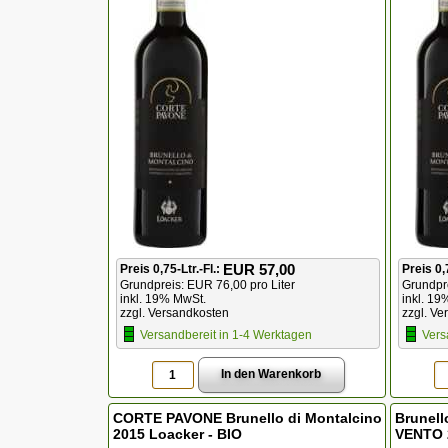
EUR 57,00
Preis 0,75-Ltr.-Fl.:
Preis 0,
Grundpreis: EUR 76,00 pro Liter
Grundpre
inkl. 19% MwSt.
inkl. 19
zzgl. Versandkosten
zzgl. Ve
Versandbereit in 1-4 Werktagen
Vers
CORTE PAVONE Brunello di Montalcino
Brunell
2015 Loacker - BIO
VENTO 2