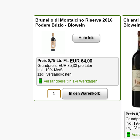
Brunello di Montalcino Riserva 2016
Chianti
Podere Brizio - Biowein
Biowei
Mehr Info
EUR 64,00
Preis 0,75-Ltr.-Fl.:
Grundpreis: EUR 85,33 pro Liter
inkl. 19% MwSt.
zzgl. Versandkosten
Versandbereit in 1-4 Werktagen
Preis 0,
Grundpre
inkl. 19
zzgl. Ve
Vers