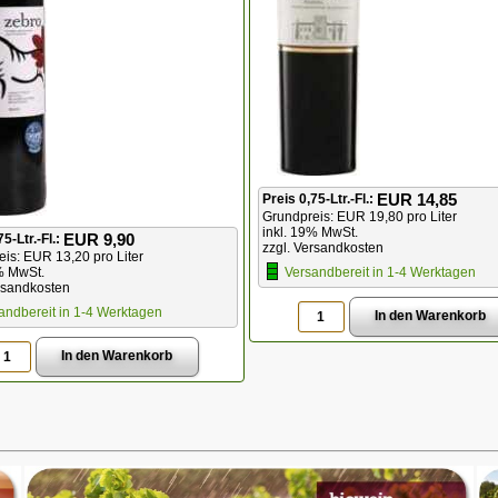
EUR 14,85
Preis 0,75-Ltr.-Fl.:
Grundpreis: EUR 19,80 pro Liter
inkl. 19% MwSt.
EUR 9,90
75-Ltr.-Fl.:
zzgl. Versandkosten
is: EUR 13,20 pro Liter
% MwSt.
Versandbereit in 1-4 Werktagen
rsandkosten
andbereit in 1-4 Werktagen