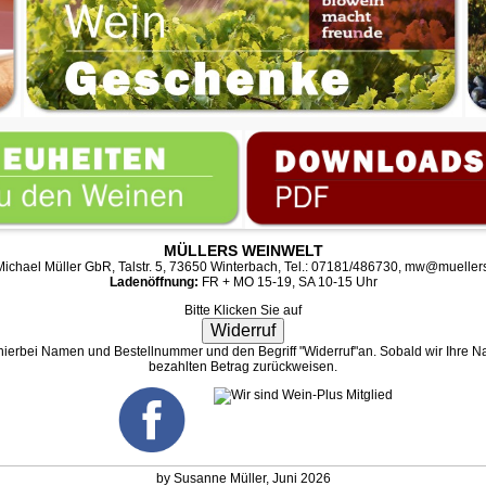
MÜLLERS WEINWELT
ichael Müller GbR, Talstr. 5, 73650 Winterbach, Tel.: 07181/486730,
mw@muellers
Ladenöffnung:
FR + MO 15-19, SA 10-15 Uhr
Bitte Klicken Sie auf
Widerruf
 hierbei Namen und Bestellnummer und den Begriff "Widerruf"an. Sobald wir Ihre Na
bezahlten Betrag zurückweisen.
by Susanne Müller, Juni 2026