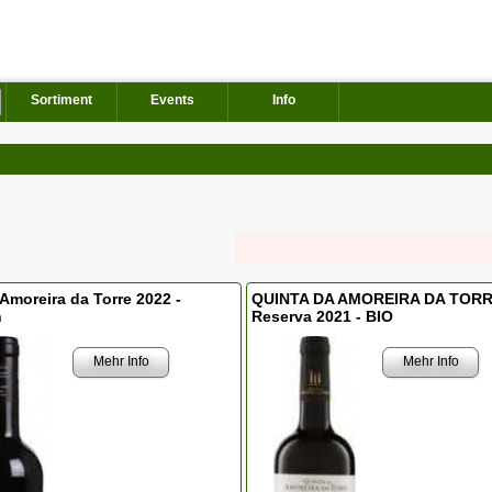
Sortiment
Events
Info
moreira da Torre 2022 -
QUINTA DA AMOREIRA DA TOR
n
Reserva 2021 - BIO
Mehr Info
Mehr Info