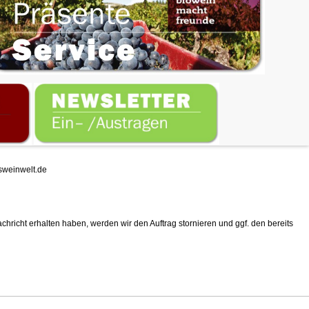
weinwelt.de
chricht erhalten haben, werden wir den Auftrag stornieren und ggf. den bereits