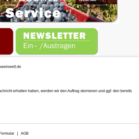
weinwelt.de
chricht erhalten haben, werden wir den Auftrag stornieren und ggf. den bereits
Formular
|
AGB