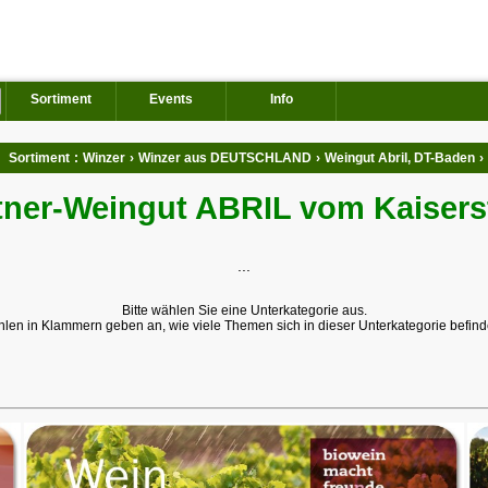
Sortiment
Events
Info
Sortiment
:
Winzer
›
Winzer aus DEUTSCHLAND
›
Weingut Abril, DT-Baden
›
tner-Weingut ABRIL vom Kaisers
...
Bitte wählen Sie eine Unterkategorie aus.
hlen in Klammern geben an, wie viele Themen sich in dieser Unterkategorie befind