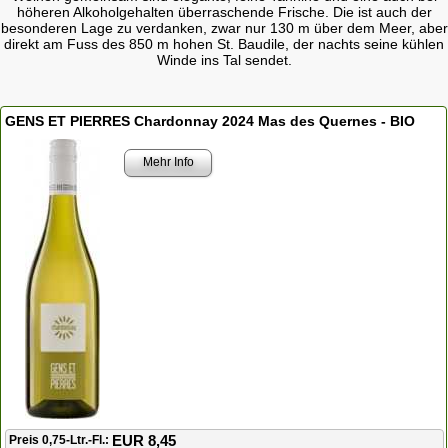
höheren Alkoholgehalten überraschende Frische. Die ist auch der
besonderen Lage zu verdanken, zwar nur 130 m über dem Meer, aber
direkt am Fuss des 850 m hohen St. Baudile, der nachts seine kühlen
Winde ins Tal sendet.
GENS ET PIERRES Chardonnay 2024 Mas des Quernes - BIO
Mehr Info
EUR 8,45
Preis 0,75-Ltr.-Fl.: