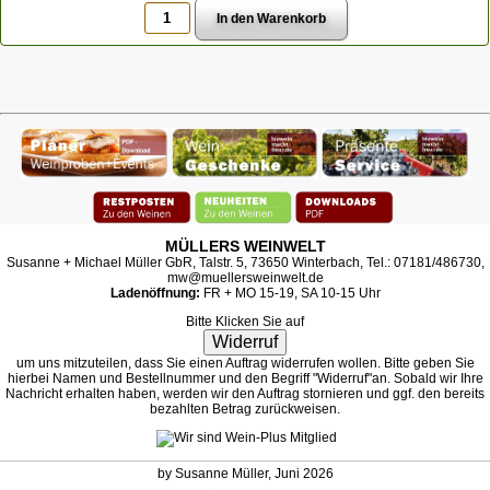
MÜLLERS WEINWELT
Susanne + Michael Müller GbR, Talstr. 5, 73650 Winterbach, Tel.: 07181/486730,
mw@muellersweinwelt.de
Ladenöffnung:
FR + MO 15-19, SA 10-15 Uhr
Bitte Klicken Sie auf
Widerruf
um uns mitzuteilen, dass Sie einen Auftrag widerrufen wollen. Bitte geben Sie
hierbei Namen und Bestellnummer und den Begriff "Widerruf"an. Sobald wir Ihre
Nachricht erhalten haben, werden wir den Auftrag stornieren und ggf. den bereits
bezahlten Betrag zurückweisen.
by Susanne Müller, Juni 2026