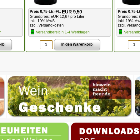
EUR 9,50
Preis 0,75-Ltr.-Fl.:
Preis 0,75-Lt
Grundpreis: EUR 12,67 pro Liter
Grundpreis: 
inkl. 19% MwSt.
inkl. 19% Mw
zzgl. Versandkosten
zzgl. Versan
n
Versandbereit in 1-4 Werktagen
Versandb