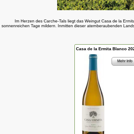
Im Herzen des Carche-Tals liegt das Weingut Casa de la Ermit
sonnenreichen Tage mildern. Inmitten dieser atemberaubenden Land
Casa de la Ermita Blanco 20
Mehr Info