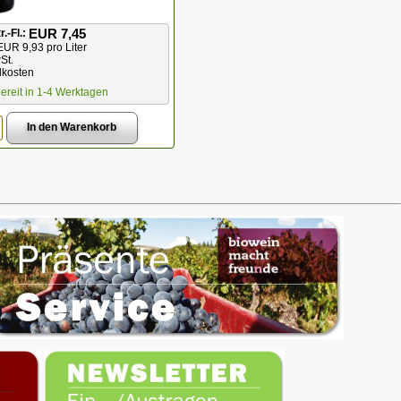
EUR 7,45
r.-Fl.:
EUR 9,93 pro Liter
St.
dkosten
ereit in 1-4 Werktagen