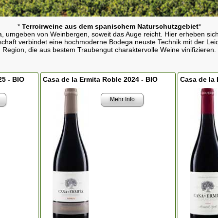
*
Terroirweine aus dem spanischem Naturschutzgebiet
*
a, umgeben von Weinbergen, soweit das Auge reicht. Hier erheben sich
schaft verbindet eine hochmoderne Bodega neuste Technik mit der L
Region, die aus bestem Traubengut charaktervolle Weine vinifizieren.
25 - BIO
Casa de la Ermita Roble 2024 - BIO
Casa de la 
Mehr Info