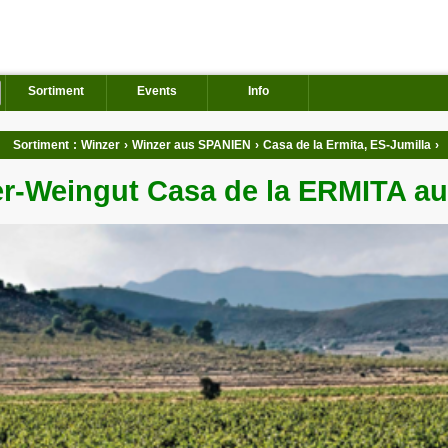
Sortiment
Events
Info
Sortiment
:
Winzer
›
Winzer aus SPANIEN
›
Casa de la Ermita, ES-Jumilla
›
r-Weingut Casa de la ERMITA au